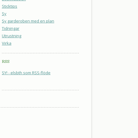
Sticktips
Sy
Sy garderoben med en plan
Tidningar
Utrustning
Virka
RSS
SY! - elsbth som RSS-flöde