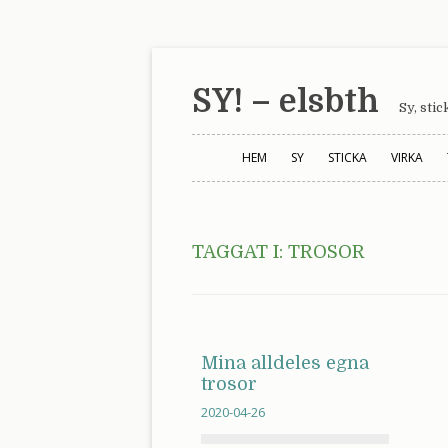
SY! – elsbth
Sy, sti
HEM
SY
STICKA
VIRKA
TAGGAT I:
TROSOR
Mina alldeles egna
trosor
2020-04-26