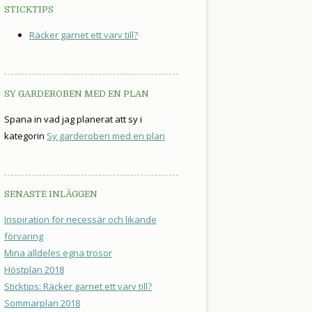
STICKTIPS
Räcker garnet ett varv till?
SY GARDEROBEN MED EN PLAN
Spana in vad jag planerat att sy i
kategorin
Sy garderoben med en plan
SENASTE INLÄGGEN
Inspiration för necessär och likande
förvaring
Mina alldeles egna trosor
Höstplan 2018
Sticktips: Räcker garnet ett varv till?
Sommarplan 2018