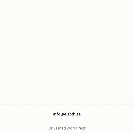
info@elsbth.se
Drivs med WordPress