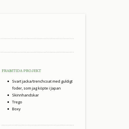
FRAMTIDA PROJEKT
Svart jacka/trenchcoat med guldigt
foder, som jag köpte i Japan
Skinnhandskar
Trego
Boxy