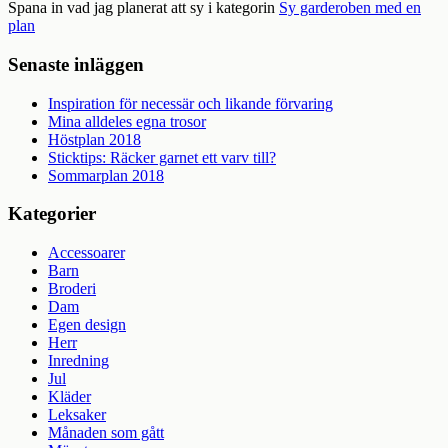
Spana in vad jag planerat att sy i kategorin
Sy garderoben med en
plan
Senaste inläggen
Inspiration för necessär och likande förvaring
Mina alldeles egna trosor
Höstplan 2018
Sticktips: Räcker garnet ett varv till?
Sommarplan 2018
Kategorier
Accessoarer
Barn
Broderi
Dam
Egen design
Herr
Inredning
Jul
Kläder
Leksaker
Månaden som gått