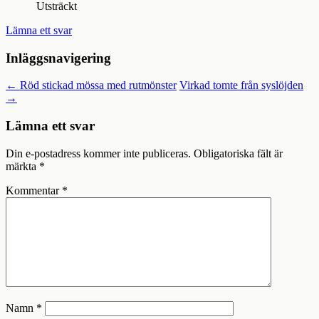
Utsträckt
Lämna ett svar
Inläggsnavigering
←
Röd stickad mössa med rutmönster
Virkad tomte från syslöjden
→
Lämna ett svar
Din e-postadress kommer inte publiceras.
Obligatoriska fält är
märkta
*
Kommentar
*
Namn
*