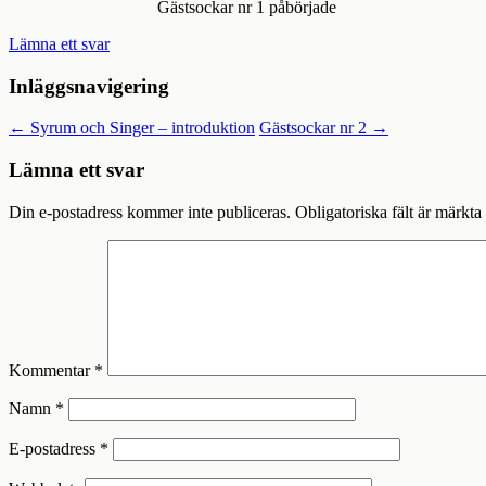
Gästsockar nr 1 påbörjade
Lämna ett svar
Inläggsnavigering
←
Syrum och Singer – introduktion
Gästsockar nr 2
→
Lämna ett svar
Din e-postadress kommer inte publiceras.
Obligatoriska fält är märkta
Kommentar
*
Namn
*
E-postadress
*