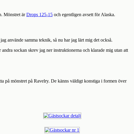
. Mönstret är
Drops 125-15
och egentligen avsett för Alaska.
n jag använde samma teknik, så nu har jag lärt mig det också.
 andra sockan skrev jag ner instruktionerna och klarade mig utan att
etta på mönstret på Ravelry. De känns väldigt konstiga i formen över