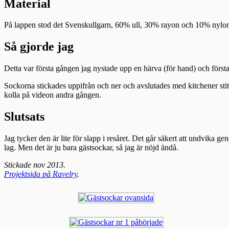
Material
På lappen stod det Svenskullgarn, 60% ull, 30% rayon och 10% nylon.
Så gjorde jag
Detta var första gången jag nystade upp en härva (för hand) och första 
Sockorna stickades uppifrån och ner och avslutades med kitchener stit
kolla på videon andra gången.
Slutsats
Jag tycker den är lite för slapp i resåret. Det går säkert att undvika
lag. Men det är ju bara gästsockar, så jag är nöjd ändå.
Stickade nov 2013.
Projektsida på Ravelry
.