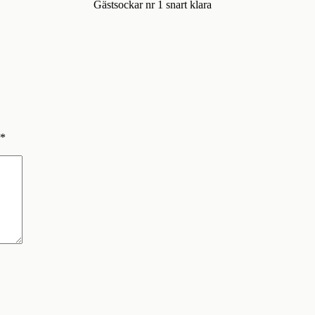
Gästsockar nr 1 snart klara
*