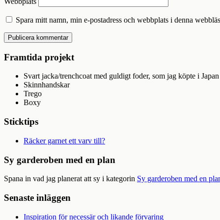
Webbplats
Spara mitt namn, min e-postadress och webbplats i denna webbläsa
Framtida projekt
Svart jacka/trenchcoat med guldigt foder, som jag köpte i Japan
Skinnhandskar
Trego
Boxy
Sticktips
Räcker garnet ett varv till?
Sy garderoben med en plan
Spana in vad jag planerat att sy i kategorin
Sy garderoben med en pla
Senaste inläggen
Inspiration för necessär och likande förvaring