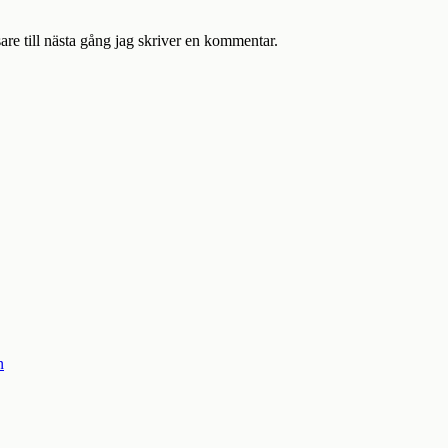
re till nästa gång jag skriver en kommentar.
n