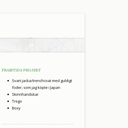
FRAMTIDA PROJEKT
Svart jacka/trenchcoat med guldigt
foder, som jag köpte i Japan
Skinnhandskar
Trego
Boxy