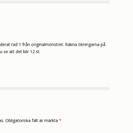
uderat rad 1 från originalmönstret. Räkna ökningarna på
se att det blir 12 st.
as.
Obligatoriska fält är märkta
*