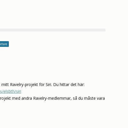
attare
i mitt Ravelry-projekt för Siri. Du hittar det här:
/elsbth/siri
a projekt med andra Ravelry-medlemmar, så du måste vara