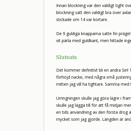
Innan blockning var den väldigt tight ö
blockning satt den väldigt bra över axl
stickade om 14 var kortare.
De 9 guldiga knapparna satte fin prägel 
vit pärla med guldkant, men hittade inge
Slutsats
Det kommer definitivt bli en andra Sir
förhöjd nacke, med några små justering
mitten jag vill ha tightare. Samma med
Urringningen skulle jag göra lägre i fra
skulle jag lägga till för att få midjan 
en tids användning av den första drog ä
mycket som jag gjorde. Längden är ändå