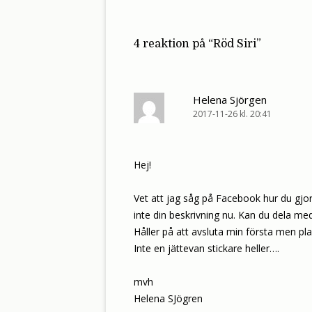
4 reaktion på “
Röd Siri
”
Helena Sjörgen
2017-11-26 kl. 20:41
Hej!
Vet att jag såg på Facebook hur du gjor
inte din beskrivning nu. Kan du dela me
Håller på att avsluta min första men plan
Inte en jättevan stickare heller….
mvh
Helena SJögren