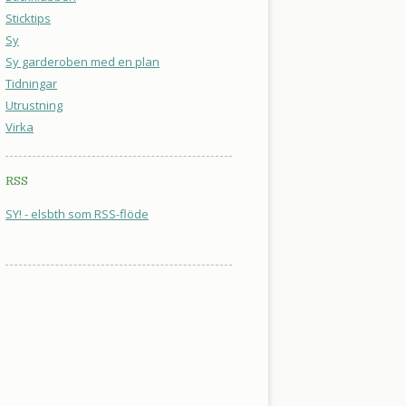
Sticktips
Sy
Sy garderoben med en plan
Tidningar
Utrustning
Virka
RSS
SY! - elsbth som RSS-flöde