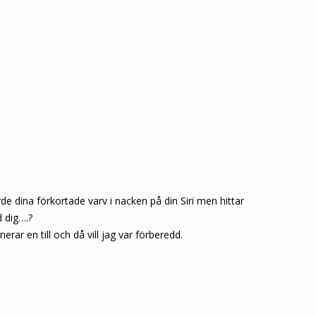
de dina förkortade varv i nacken på din Siri men hittar
d dig….?
erar en till och då vill jag var förberedd.