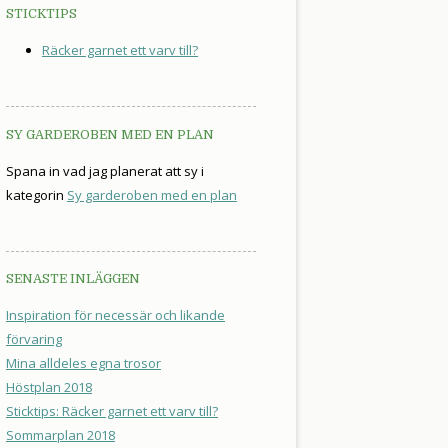
STICKTIPS
Räcker garnet ett varv till?
SY GARDEROBEN MED EN PLAN
Spana in vad jag planerat att sy i
kategorin
Sy garderoben med en plan
SENASTE INLÄGGEN
Inspiration för necessär och likande
förvaring
Mina alldeles egna trosor
Höstplan 2018
Sticktips: Räcker garnet ett varv till?
Sommarplan 2018