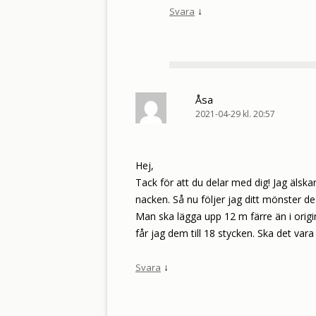
↓
Svara
Åsa
2021-04-29 kl. 20:57
Hej,
Tack för att du delar med dig! Jag älskar
nacken. Så nu följer jag ditt mönster d
Man ska lägga upp 12 m färre än i origin
får jag dem till 18 stycken. Ska det vara
↓
Svara