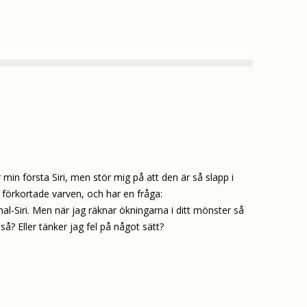
 min första Siri, men stör mig på att den är så slapp i
e förkortade varven, och har en fråga:
al-Siri. Men när jag räknar ökningarna i ditt mönster så
 så? Eller tänker jag fel på något sätt?