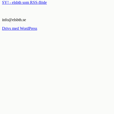
SY! - elsbth som RSS-flöde
info@elsbth.se
Drivs med WordPress