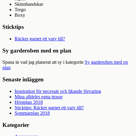
Skinnhandskar
Trego
Boxy
Sticktips
Räcker garnet ett varv till?
Sy garderoben med en plan
Spana in vad jag planerat att sy i kategorin
Sy garderoben med en
plan
Senaste inläggen
Inspiration för necessär och likande förvaring
Mina alldeles egna trosor
Höstplan 2018
Sticktips: Räcker garnet ett varv till?
Sommarplan 2018
Kategorier