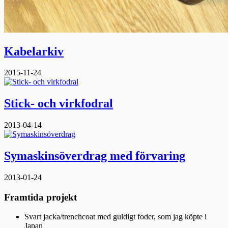
Kabelarkiv
2015-11-24
Stick- och virkfodral
2013-04-14
Symaskinsöverdrag med förvaring
2013-01-24
Framtida projekt
Svart jacka/trenchcoat med guldigt foder, som jag köpte i
Japan