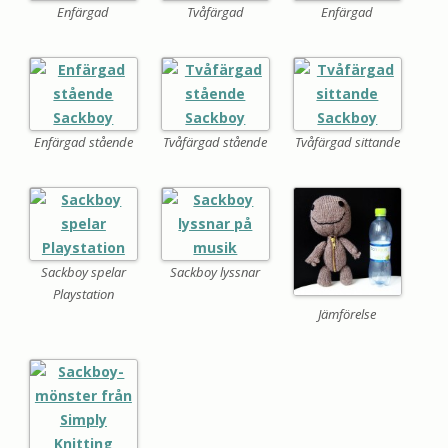
Enfärgad
Tvåfärgad
Enfärgad
Enfärgad stående
Tvåfärgad stående
Tvåfärgad sittande
Sackboy spelar
Sackboy lyssnar
Playstation
Jämförelse