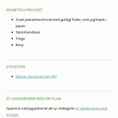
FRAMTIDA PROJEKT
Svart jacka/trenchcoat med guldigt foder, som jag köpte i
Japan
Skinnhandskar
Trego
Boxy
STICKTIPS
Räcker garnet ett varv till?
SY GARDEROBEN MED EN PLAN
Spana in vad jag planerat att sy i kategorin
Sy garderoben med
en plan