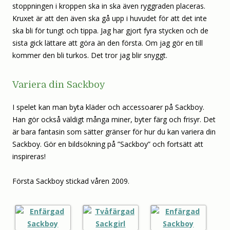
stoppningen i kroppen ska in ska även ryggraden placeras.
Kruxet är att den även ska gå upp i huvudet för att det inte
ska bli för tungt och tippa. Jag har gjort fyra stycken och de
sista gick lättare att göra än den första. Om jag gör en till
kommer den bli turkos. Det tror jag blir snyggt.
Variera din Sackboy
I spelet kan man byta kläder och accessoarer på Sackboy.
Han gör också väldigt många miner, byter färg och frisyr. Det
är bara fantasin som sätter gränser för hur du kan variera din
Sackboy. Gör en bildsökning på ”Sackboy” och fortsätt att
inspireras!
Första Sackboy stickad våren 2009.