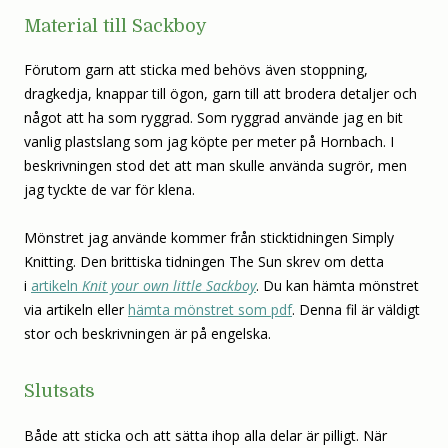
Material till Sackboy
Förutom garn att sticka med behövs även stoppning,
dragkedja, knappar till ögon, garn till att brodera detaljer och
något att ha som ryggrad. Som ryggrad använde jag en bit
vanlig plastslang som jag köpte per meter på Hornbach. I
beskrivningen stod det att man skulle använda sugrör, men
jag tyckte de var för klena.
Mönstret jag använde kommer från sticktidningen Simply
Knitting. Den brittiska tidningen The Sun skrev om detta
i
artikeln
Knit your own little Sackboy
. Du kan hämta mönstret
via artikeln eller
hämta mönstret som pdf
. Denna fil är väldigt
stor och beskrivningen är på engelska.
Slutsats
Både att sticka och att sätta ihop alla delar är pilligt. När