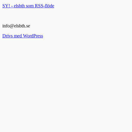
SY! - elsbth som RSS-flöde
info@elsbth.se
Drivs med WordPress